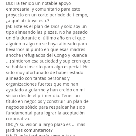
DB: Ha tenido un notable apoyo
empresarial y comunitario para este
proyecto en un corto período de tiempo,
¿a qué atribuye esto?
JM: Este es el plan de Dios y solo soy un
tipo alineando las piezas. No ha pasado
un día durante el último año en el que
alguien o algo no se haya alineado para
llevarnos al punto en que esas madres
anoche (refugiados del Congo y Ruanda
...) sintieron esa suciedad y supieron que
se habían inscrito para algo especial. He
sido muy afortunado de haber estado
alineado con tantas personas y
organizaciones fuertes que me han
ayudado a guiarme y han creído en mi
visión desde el primer día. Tener un
título en negocios y construir un plan de
negocios sólido para respaldar ha sido
fundamental para lograr la aceptación
corporativa.
DB: ¿Y su visión a largo plazo es ... más
jardines comunitarios?
JM: Sí, más jardinería comunitaria