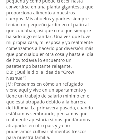
pequeña y cómo puede crecer hasta
convertirse en una planta gigantesca que
proporciona alimento a nuestros
cuerpos. Mis abuelos y padres siempre
tenían un pequeño jardín en el patio al
que cuidaban, así que creo que siempre
ha sido algo estándar. Una vez que tuve
mi propia casa, mi esposa y yo realmente
comenzamos a hacerlo por diversión más
que por cualquier otra cosa y hasta el día
de hoy todavía lo encuentro un
pasatiempo bastante relajante.
DB: ¿Qué le dio la idea de "Grow
Nashua"?
JM: Pensamos en cómo un refugiado
viene aquí y vive en un apartamento y
tiene un trabajo de salario mínimo en el
que está atrapado debido a la barrera
del idioma. La primavera pasada, cuando
estábamos sembrando, pensamos que
realmente apestaría si nos quedáramos
atrapados en otro país y ya no
pudiéramos cultivar alimentos frescos
para nuestra familia.